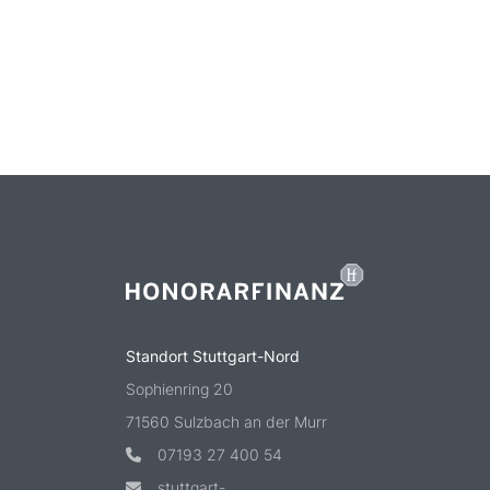
Standort Stuttgart-Nord
Sophienring 20
71560 Sulzbach an der Murr
07193 27 400 54
stuttgart-