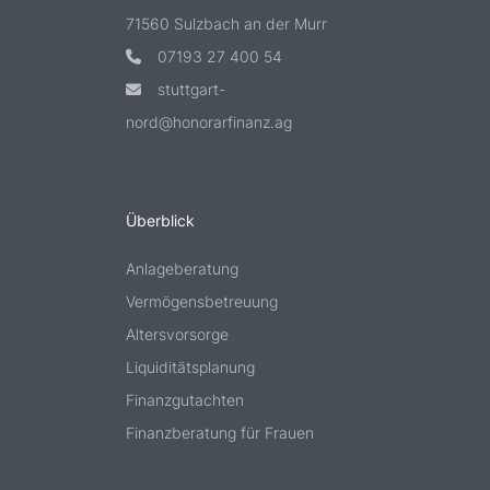
71560 Sulzbach an der Murr
07193 27 400 54
stuttgart-
nord@honorarfinanz.ag
Überblick
Anlageberatung
Vermögensbetreuung
Altersvorsorge
Liquiditätsplanung
Finanzgutachten
Finanzberatung für Frauen