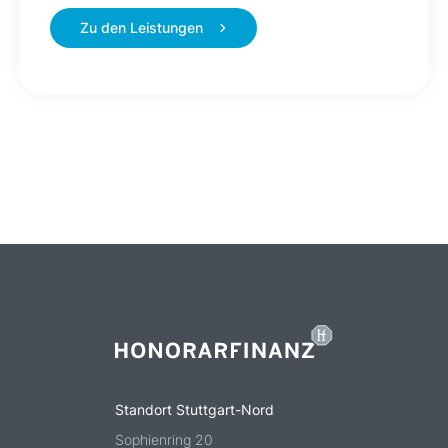
Zu den Leistungen
Standort Stuttgart-Nord
Sophienring 20