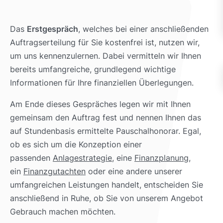
Das
Erstgespräch
, welches bei einer anschließenden
Auftragserteilung für Sie kostenfrei ist, nutzen wir,
um uns kennenzulernen. Dabei vermitteln wir Ihnen
bereits umfangreiche, grundlegend wichtige
Informationen für Ihre finanziellen Überlegungen.
Am Ende dieses Gespräches legen wir mit Ihnen
gemeinsam den Auftrag fest und nennen Ihnen das
auf Stundenbasis ermittelte Pauschalhonorar. Egal,
ob es sich um die Konzeption einer
passenden
Anlagestrategie
, eine
Finanzplanung
,
ein
Finanzgutachten
oder eine andere unserer
umfangreichen Leistungen handelt, entscheiden Sie
anschließend in Ruhe, ob Sie von unserem Angebot
Gebrauch machen möchten.