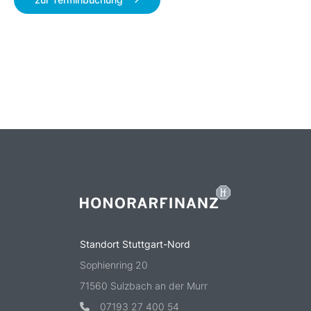
Standort Stuttgart-Nord
Sophienring 20
71560 Sulzbach an der Murr
07193 27 400 54