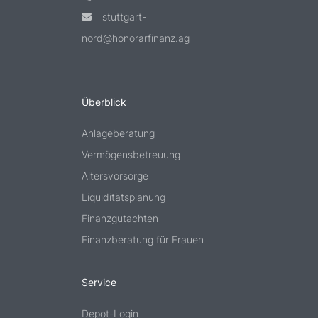
stuttgart-
nord@honorarfinanz.ag
Überblick
Anlageberatung
Vermögensbetreuung
Altersvorsorge
Liquiditätsplanung
Finanzgutachten
Finanzberatung für Frauen
Service
Depot-Login