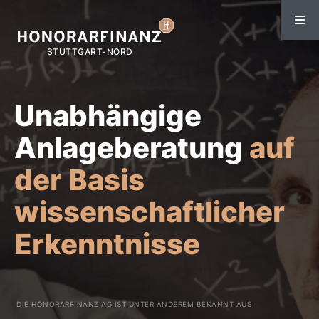
Unabhängige
Anlage­beratung
auf
der Basis
wissenschaft­licher
Erkenntnisse