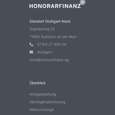
Standort Stuttgart-Nord
Sophienring 20
71560 Sulzbach an der Murr
07193 27 400 54
stuttgart-
nord@honorarfinanz.ag
Überblick
Anlageberatung
Vermögensbetreuung
Altersvorsorge